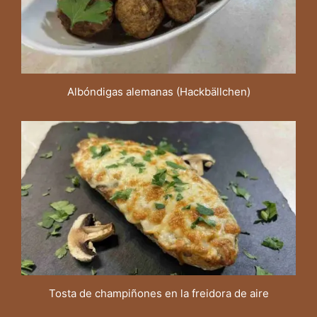
Albóndigas alemanas (Hackbällchen)
Tosta de champiñones en la freidora de aire