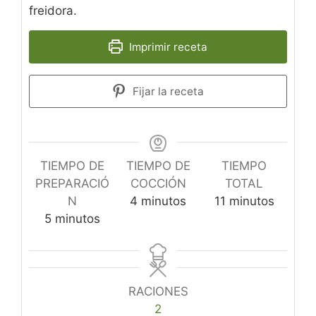
freidora.
Imprimir receta
Fijar la receta
TIEMPO DE
TIEMPO DE
TIEMPO
PREPARACIÓ
COCCIÓN
TOTAL
minutos
minutos
N
4
minutos
11
minutos
minutos
5
minutos
RACIONES
2