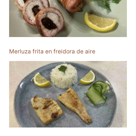
Merluza frita en freidora de aire