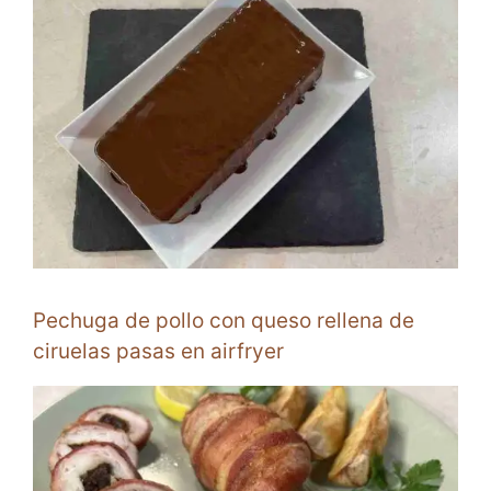
Pechuga de pollo con queso rellena de
ciruelas pasas en airfryer