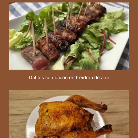
Dátiles con bacon en freidora de aire