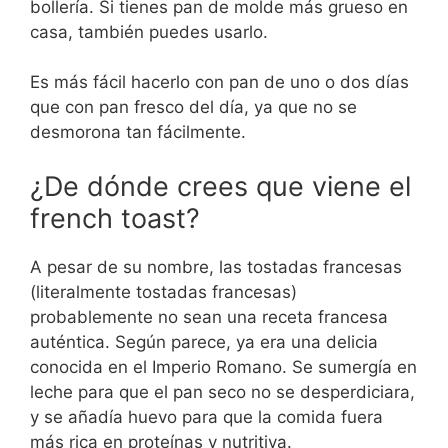
bollería. Si tienes pan de molde más grueso en
casa, también puedes usarlo.
Es más fácil hacerlo con pan de uno o dos días
que con pan fresco del día, ya que no se
desmorona tan fácilmente.
¿De dónde crees que viene el
french toast?
A pesar de su nombre, las tostadas francesas
(literalmente tostadas francesas)
probablemente no sean una receta francesa
auténtica. Según parece, ya era una delicia
conocida en el Imperio Romano. Se sumergía en
leche para que el pan seco no se desperdiciara,
y se añadía huevo para que la comida fuera
más rica en proteínas y nutritiva.