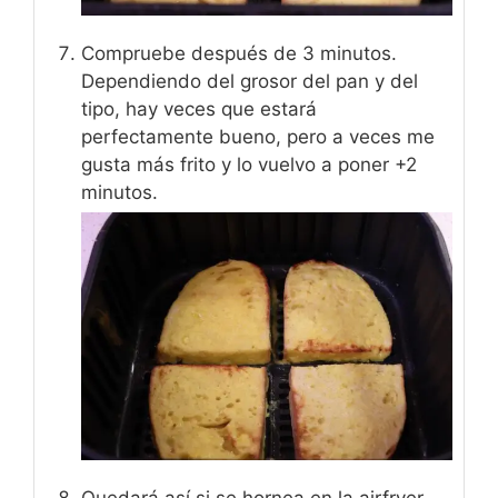
Compruebe después de 3 minutos.
Dependiendo del grosor del pan y del
tipo, hay veces que estará
perfectamente bueno, pero a veces me
gusta más frito y lo vuelvo a poner +2
minutos.
Quedará así si se hornea en la airfryer