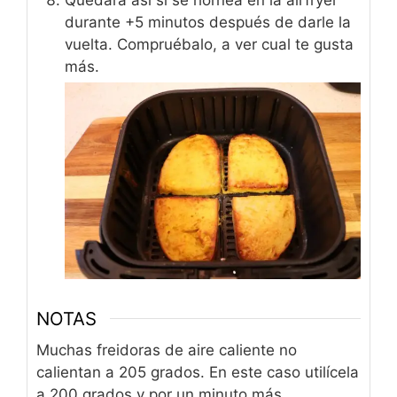
durante +5 minutos después de darle la
vuelta. Compruébalo, a ver cual te gusta
más.
NOTAS
Muchas freidoras de aire caliente no
calientan a 205 grados. En este caso utilícela
a 200 grados y por un minuto más.