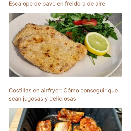
Escalope de pavo en freidora de aire
Costillas en airfryer: Cómo conseguir que
sean jugosas y deliciosas