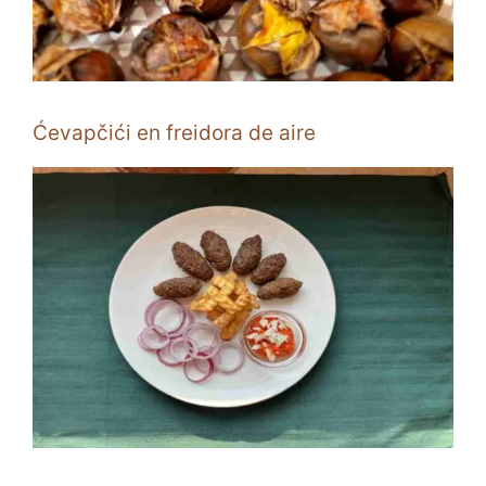
Ćevapčići en freidora de aire