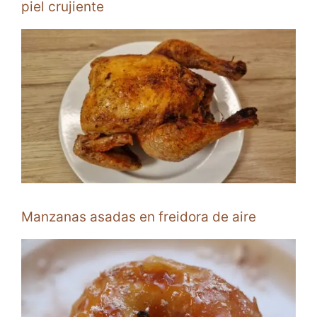
piel crujiente
Manzanas asadas en freidora de aire