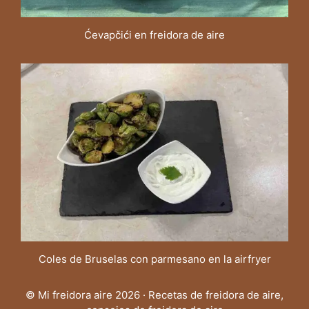
Ćevapčići en freidora de aire
Coles de Bruselas con parmesano en la airfryer
© Mi freidora aire 2026 · Recetas de freidora de aire,