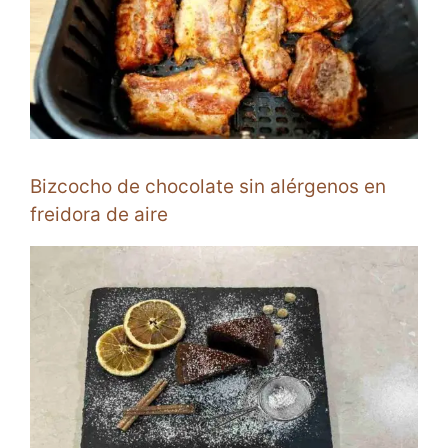
Bizcocho de chocolate sin alérgenos en
freidora de aire