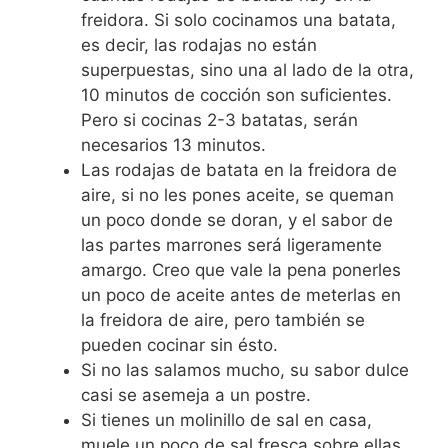
freidora. Si solo cocinamos una batata,
es decir, las rodajas no están
superpuestas, sino una al lado de la otra,
10 minutos de cocción son suficientes.
Pero si cocinas 2-3 batatas, serán
necesarios 13 minutos.
Las rodajas de batata en la freidora de
aire, si no les pones aceite, se queman
un poco donde se doran, y el sabor de
las partes marrones será ligeramente
amargo. Creo que vale la pena ponerles
un poco de aceite antes de meterlas en
la freidora de aire, pero también se
pueden cocinar sin ésto.
Si no las salamos mucho, su sabor dulce
casi se asemeja a un postre.
Si tienes un molinillo de sal en casa,
muele un poco de sal fresca sobre ellas