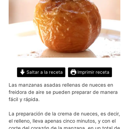
Saltar a la receta
Imprimir receta
Las manzanas asadas rellenas de nueces en
freidora de aire se pueden preparar de manera
fácil y rápida.
La preparación de la crema de nueces, es decir,
el relleno, lleva apenas cinco minutos, y con el
corte del corazón de la manzana, en un total de