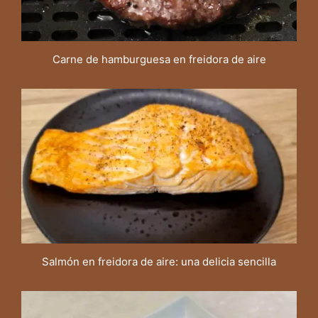
Carne de hamburguesa en freidora de aire
Salmón en freidora de aire: una delicia sencilla