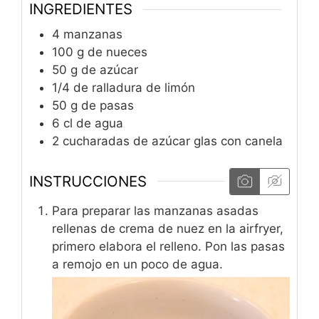
INGREDIENTES
4
manzanas
100
g
de nueces
50
g
de azúcar
1/4
de ralladura de limón
50
g
de pasas
6
cl
de agua
2
cucharadas de azúcar glas con canela
INSTRUCCIONES
Para preparar las manzanas asadas
rellenas de crema de nuez en la airfryer,
primero elabora el relleno. Pon las pasas
a remojo en un poco de agua.