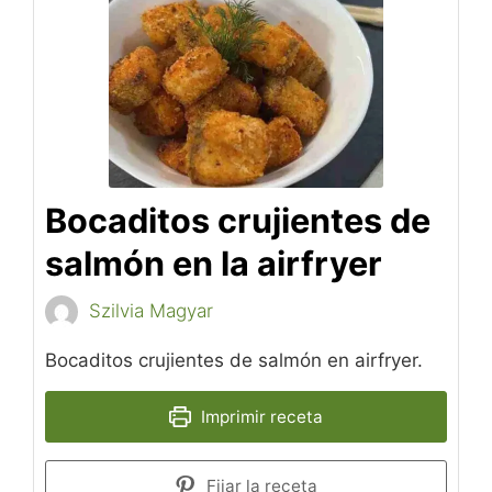
Bocaditos crujientes de
salmón en la airfryer
Szilvia Magyar
Bocaditos crujientes de salmón en airfryer.
Imprimir receta
Fijar la receta