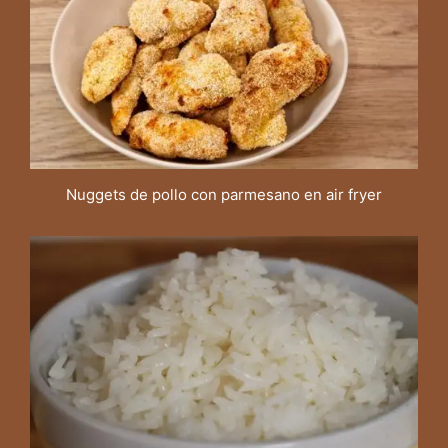
Nuggets de pollo con parmesano en air fryer