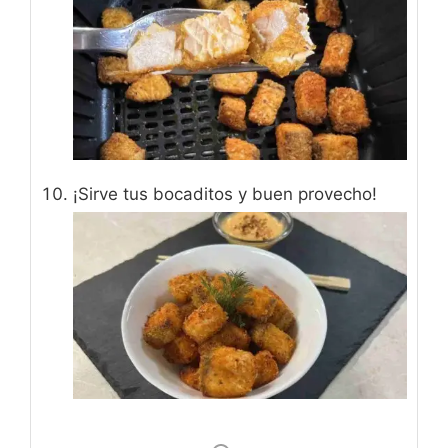
¡Sirve tus bocaditos y buen provecho!