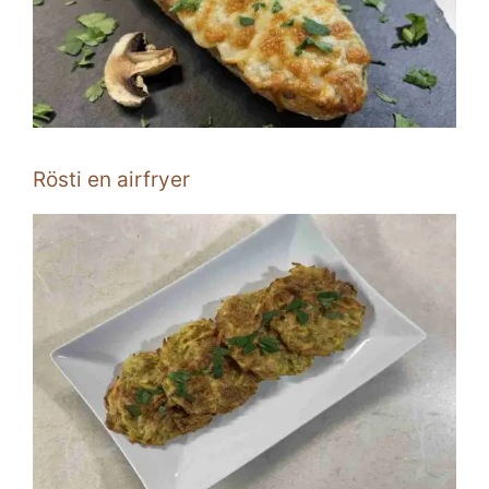
Rösti en airfryer