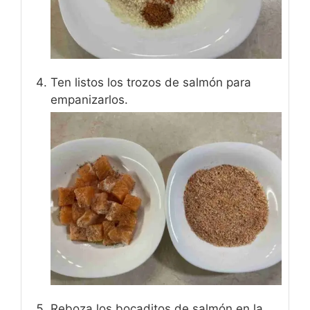
Ten listos los trozos de salmón para
empanizarlos.
Reboza los bocaditos de salmón en la