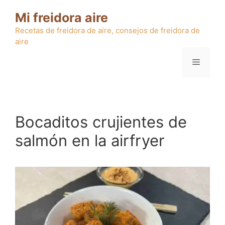
Saltar
Mi freidora aire
al
contenido
Recetas de freidora de aire, consejos de freidora de
aire
Menú
Bocaditos crujientes de
salmón en la airfryer