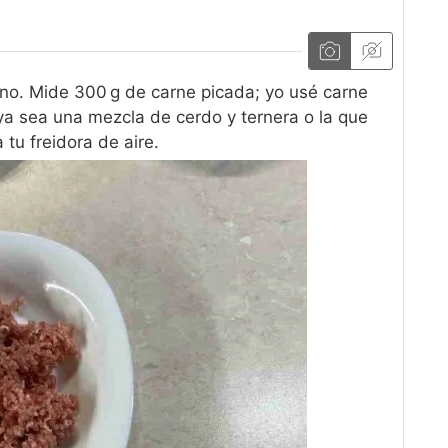
no. Mide 300 g de carne picada; yo usé carne
 ya sea una mezcla de cerdo y ternera o la que
 tu freidora de aire.