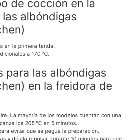
o de cocción en la
a las albóndigas
chen)
s en la primera tanda.
dicionales a 170 °C.
s para las albóndigas
hen) en la freidora de
 aire. La mayoría de los modelos cuentan con una
canza los 205 °C en 5 minutos.
para evitar que se pegue la preparación.
ias y déjala reposar durante 10 minutos para que