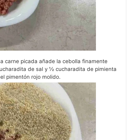
a carne picada añade la cebolla finamente
cucharadita de sal y ½ cucharadita de pimienta
el pimentón rojo molido.