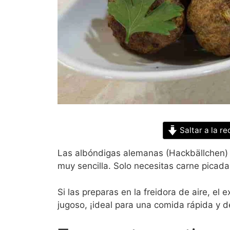
Saltar a la re
Las albóndigas alemanas (Hackbällchen) 
muy sencilla. Solo necesitas carne picad
Si las preparas en la freidora de aire, el e
jugoso, ¡ideal para una comida rápida y de