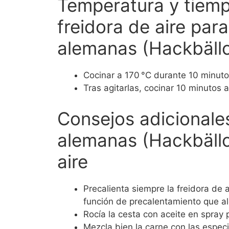
Temperatura y tiemp
freidora de aire par
alemanas (Hackbäll
Cocinar a 170 °C durante 10 minuto
Tras agitarlas, cocinar 10 minutos a
Consejos adicionale
alemanas (Hackbällc
aire
Precalienta siempre la freidora de
función de precalentamiento que al
Rocía la cesta con aceite en spray 
Mezcla bien la carne con las espec