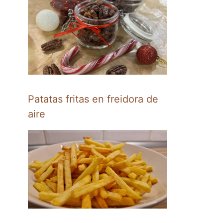
Patatas fritas en freidora de
aire