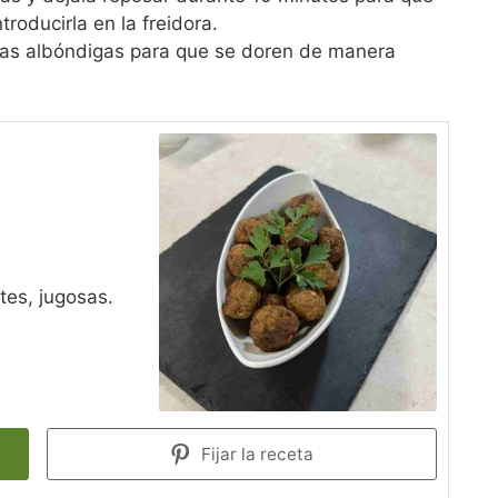
troducirla en la freidora.
 las albóndigas para que se doren de manera
tes, jugosas.
Fijar la receta