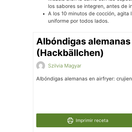
los sabores se integren, antes de in
A los 10 minutos de cocción, agita
uniforme por todos lados.
Albóndigas alemanas
(Hackbällchen)
Szilvia Magyar
Albóndigas alemanas en airfryer: crujien
Imprimir receta