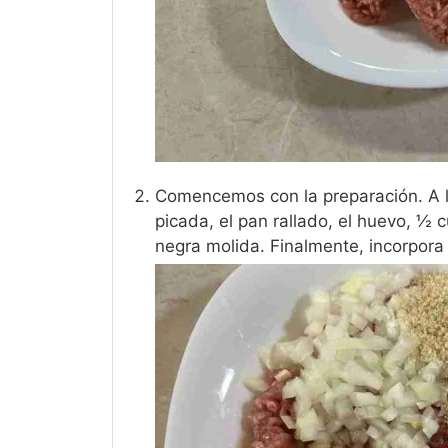
Comencemos con la preparación. A l
picada, el pan rallado, el huevo, ½ 
negra molida. Finalmente, incorpora 