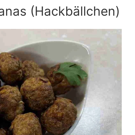
anas (Hackbällchen)