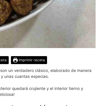
ceta
Imprimir receta
son un verdadero clásico, elaborado de manera
a y unas cuantas especias.
xterior quedará crujiente y el interior tierno y
liciosa!