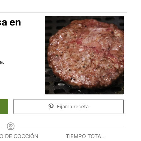
a en
e.
Fijar la receta
O DE COCCIÓN
TIEMPO TOTAL