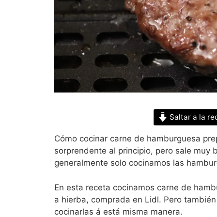
Saltar a la re
Cómo cocinar carne de hamburguesa prepa
sorprendente al principio, pero sale muy
generalmente solo cocinamos las hamburgu
En esta receta cocinamos carne de hamb
a hierba, comprada en Lidl. Pero tambié
cocinarlas á está misma manera.