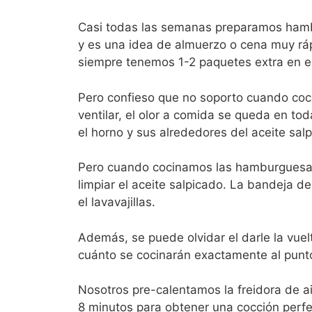
Casi todas las semanas preparamos hambu
y es una idea de almuerzo o cena muy rápi
siempre tenemos 1-2 paquetes extra en el 
Pero confieso que no soporto cuando co
ventilar, el olor a comida se queda en to
el horno y sus alrededores del aceite sal
Pero cuando cocinamos las hamburguesas e
limpiar el aceite salpicado. La bandeja de
el lavavajillas.
Además, se puede olvidar el darle la vue
cuánto se cocinarán exactamente al punt
Nosotros pre-calentamos la freidora de a
8 minutos para obtener una cocción perf