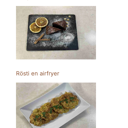
Rösti en airfryer