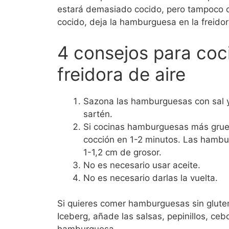
estará demasiado cocido, pero tampoco c
cocido, deja la hamburguesa en la freido
4 consejos para coc
freidora de aire
Sazona las hamburguesas con sal y 
sartén.
Si cocinas hamburguesas más grues
cocción en 1-2 minutos. Las hamb
1-1,2 cm de grosor.
No es necesario usar aceite.
No es necesario darlas la vuelta.
Si quieres comer hamburguesas sin glute
Iceberg, añade las salsas, pepinillos, ceb