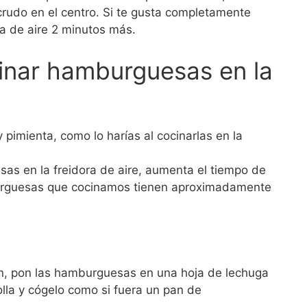
rudo en el centro. Si te gusta completamente
ra de aire 2 minutos más.
inar hamburguesas en la
pimienta, como lo harías al cocinarlas en la
as en la freidora de aire, aumenta el tiempo de
urguesas que cocinamos tienen aproximadamente
n, pon las hamburguesas en una hoja de lechuga
olla y cógelo como si fuera un pan de