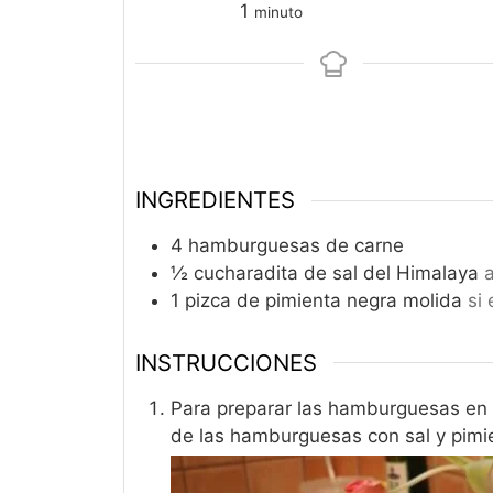
minuto
1
minuto
INGREDIENTES
4
hamburguesas de carne
½
cucharadita
de sal del Himalaya
1
pizca
de pimienta negra molida
si
INSTRUCCIONES
Para preparar las hamburguesas en 
de las hamburguesas con sal y pimien