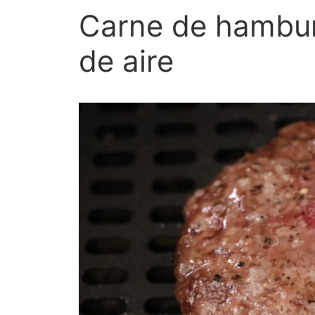
Carne de hambur
de aire