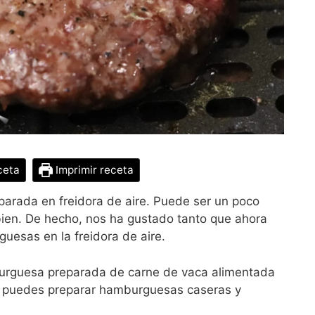
ceta
Imprimir receta
rada en freidora de aire. Puede ser un poco
 bien. De hecho, nos ha gustado tanto que ahora
esas en la freidora de aire.
urguesa preparada de carne de vaca alimentada
n puedes preparar hamburguesas caseras y