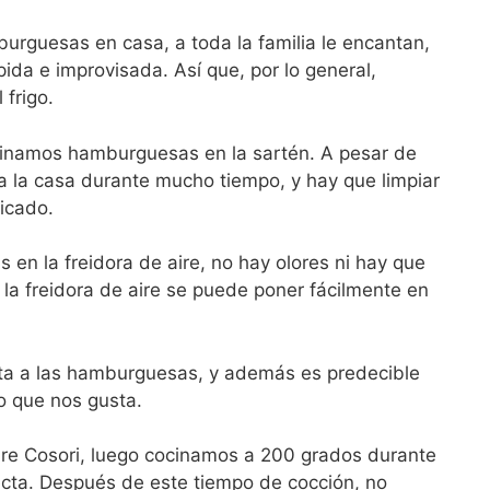
rguesas en casa, a toda la familia le encantan,
da e improvisada. Así que, por lo general,
frigo.
cinamos hamburguesas en la sartén. A pesar de
da la casa durante mucho tiempo, y hay que limpiar
picado.
n la freidora de aire, no hay olores ni hay que
 la freidora de aire se puede poner fácilmente en
lta a las hamburguesas, y además es predecible
o que nos gusta.
ire Cosori, luego cocinamos a 200 grados durante
ecta. Después de este tiempo de cocción, no