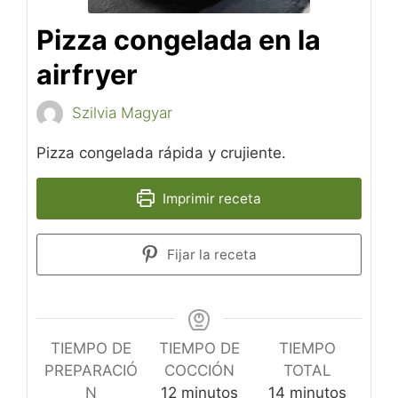
Pizza congelada en la
airfryer
Szilvia Magyar
Pizza congelada rápida y crujiente.
Imprimir receta
Fijar la receta
TIEMPO DE
TIEMPO DE
TIEMPO
PREPARACIÓ
COCCIÓN
TOTAL
minutos
minutos
N
12
minutos
14
minutos