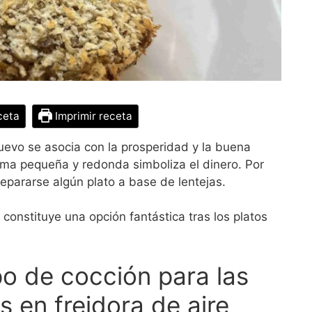
ceta
Imprimir receta
evo se asocia con la prosperidad y la buena
orma pequeña y redonda simboliza el dinero. Por
repararse algún plato a base de lentejas.
constituye una opción fantástica tras los platos
o de cocción para las
s en freidora de aire