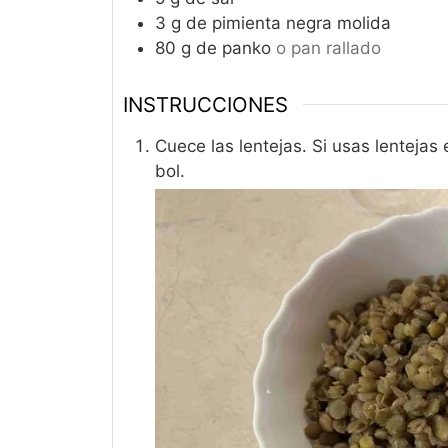
3
g
de pimienta negra molida
80
g
de panko
o pan rallado
INSTRUCCIONES
Cuece las lentejas. Si usas lentejas
bol.