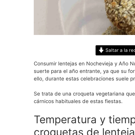
Saltar a la re
Consumir lentejas en Nochevieja y Año Nu
suerte para el año entrante, ya que su f
ello, durante estas celebraciones suele p
Se trata de una croqueta vegetariana que 
cárnicos habituales de estas fiestas.
Temperatura y tiemp
croquetas de lenteja