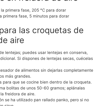
la primera fase, 205 °C para dorar
a primera fase, 5 minutos para dorar
para las croquetas de
de aire
de lentejas; puedes usar lentejas en conserva,
dicional. Si dispones de lentejas secas, cuécelas
ocesador de alimentos sin dejarlas completamente
zos más grandes.
 para que se cocine bien dentro de la croqueta.
rma bolitas de unos 50-60 gramos; aplánalas
a freidora de aire.
ón se ha utilizado pan rallado panko, pero si no
n sirve.