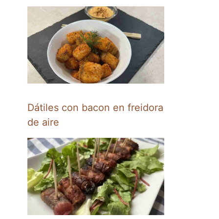
Dátiles con bacon en freidora
de aire