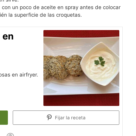
re con un poco de aceite en spray antes de colocar
én la superficie de las croquetas.
 en
osas en airfryer.
Fijar la receta