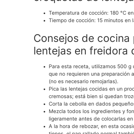
Temperatura de cocción: 180 °C en 
Tiempo de cocción: 15 minutos en l
Consejos de cocina 
lentejas en freidora 
Para esta receta, utilizamos 500 g 
que no requieren una preparación a
(no es necesario remojarlas).
Pica las lentejas cocidas en un pr
cremosas; está bien si quedan tro
Corta la cebolla en dados pequeños
Mezcla todos los ingredientes y fo
ligeramente antes de colocarlas en l
A la hora de rebozar, en esta ocasi
tienes, el pan rallado normal tambié