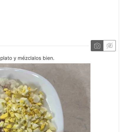
plato y mézclalos bien.