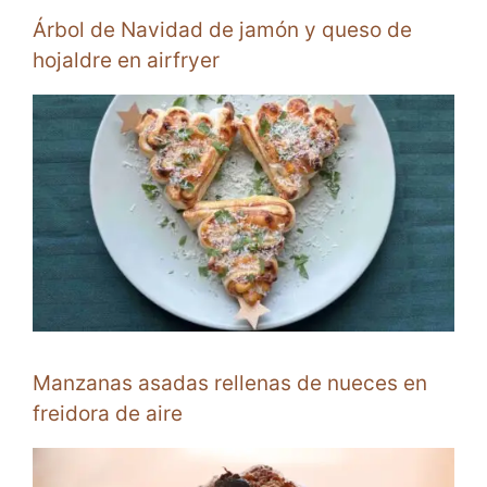
Árbol de Navidad de jamón y queso de
hojaldre en airfryer
Manzanas asadas rellenas de nueces en
freidora de aire