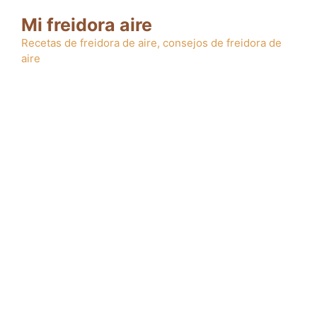
Saltar
Mi freidora aire
al
contenido
Recetas de freidora de aire, consejos de freidora de
aire