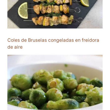
Coles de Bruselas congeladas en freidora
de aire