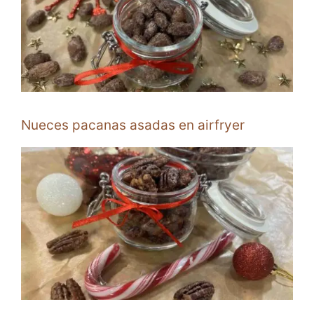
Nueces pacanas asadas en airfryer