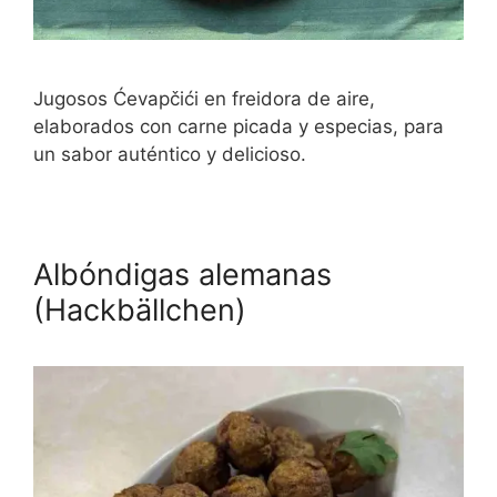
Jugosos Ćevapčići en freidora de aire,
elaborados con carne picada y especias, para
un sabor auténtico y delicioso.
Albóndigas alemanas
(Hackbällchen)