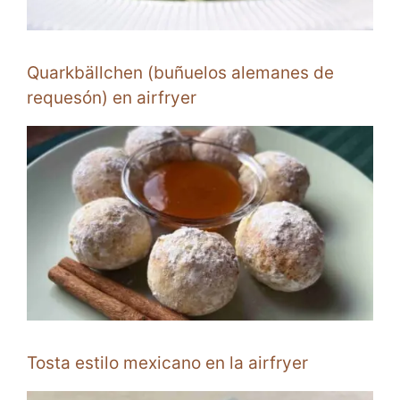
Quarkbällchen (buñuelos alemanes de
requesón) en airfryer
Tosta estilo mexicano en la airfryer