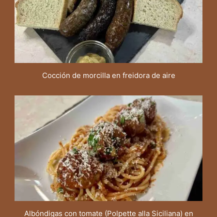
Cocción de morcilla en freidora de aire
Albóndigas con tomate (Polpette alla Siciliana) en