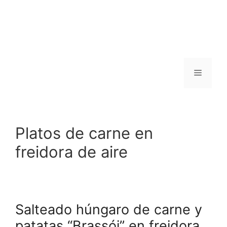
Menú
Platos de carne en
freidora de aire
Salteado húngaro de carne y
patatas “Brassói” en freidora