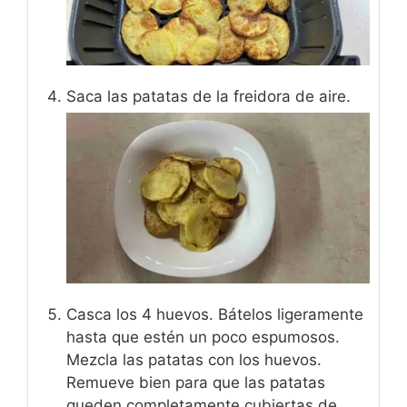
Saca las patatas de la freidora de aire.
Casca los 4 huevos. Bátelos ligeramente
hasta que estén un poco espumosos.
Mezcla las patatas con los huevos.
Remueve bien para que las patatas
queden completamente cubiertas de