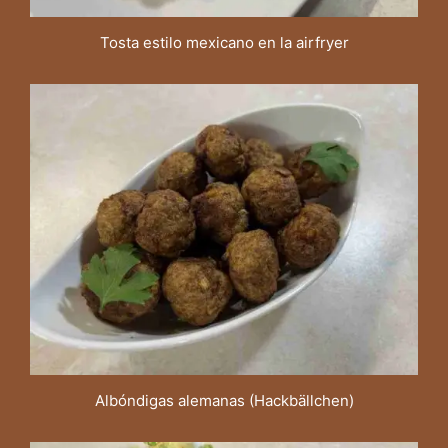
Tosta estilo mexicano en la airfryer
Albóndigas alemanas (Hackbällchen)