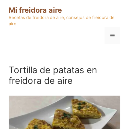
Saltar
Mi freidora aire
al
contenido
Recetas de freidora de aire, consejos de freidora de
aire
Menú
Tortilla de patatas en
freidora de aire