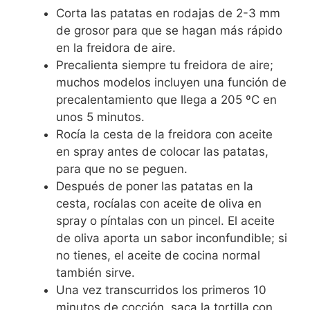
Corta las patatas en rodajas de 2-3 mm
de grosor para que se hagan más rápido
en la freidora de aire.
Precalienta siempre tu freidora de aire;
muchos modelos incluyen una función de
precalentamiento que llega a 205 ºC en
unos 5 minutos.
Rocía la cesta de la freidora con aceite
en spray antes de colocar las patatas,
para que no se peguen.
Después de poner las patatas en la
cesta, rocíalas con aceite de oliva en
spray o píntalas con un pincel. El aceite
de oliva aporta un sabor inconfundible; si
no tienes, el aceite de cocina normal
también sirve.
Una vez transcurridos los primeros 10
minutos de cocción, saca la tortilla con